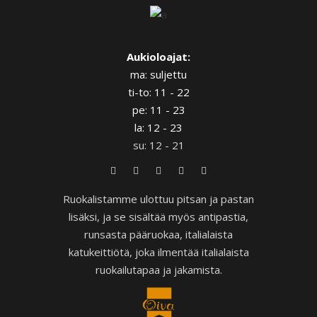
Aukioloajat:
ma: suljettu
ti-to: 11 - 22
pe: 11 - 23
la: 12 - 23
su: 12 - 21
Ruokalistamme ulottuu pitsan ja pastan
lisäksi, ja se sisältää myös antipastia,
runsasta pääruokaa, italialaista
katukeittiötä, joka ilmentää italialaista
ruokailutapaa ja jakamista.