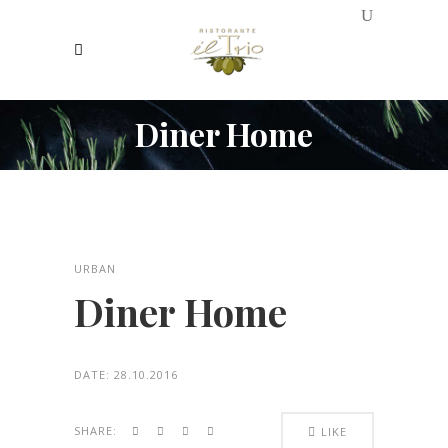
Diner Home
URBAN
Diner Home
DATE:
28.10.2016
SHARE:
LIKE