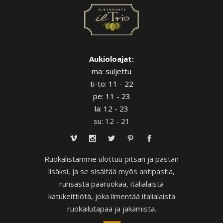
Aukioloajat:
ma: suljettu
ti-to: 11 - 22
pe: 11 - 23
la: 12 - 23
su: 12 - 21
Ruokalistamme ulottuu pitsan ja pastan
lisäksi, ja se sisältää myös antipastia,
runsasta pääruokaa, italialaista
katukeittiötä, joka ilmentää italialaista
ruokailutapaa ja jakamista.