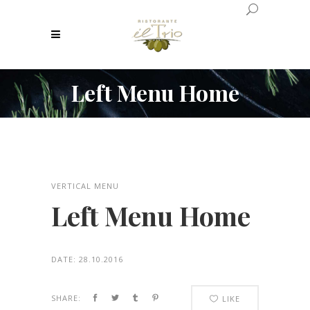
Left Menu Home
VERTICAL MENU
Left Menu Home
DATE:
28.10.2016
SHARE:
LIKE