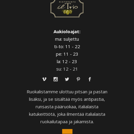
Aukioloajat:
ma: suljettu
ti-to: 11 - 22
pe: 11 - 23
la: 12 - 23
su: 12 - 21
Ruokalistamme ulottuu pitsan ja pastan
lisäksi, ja se sisältää myös antipastia,
runsasta pääruokaa, italialaista
katukeittiötä, joka ilmentää italialaista
ruokailutapaa ja jakamista.