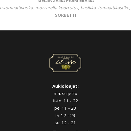
MELANZANA PARMIGIANA
-tomaattivuoka, mozzarella kuorrutus, basilika, tomaattikastike
SORBETTI
Aukioloajat:
ma: suljettu
ti-to: 11 - 22
pe: 11 - 23
la: 12 - 23
su: 12 - 21