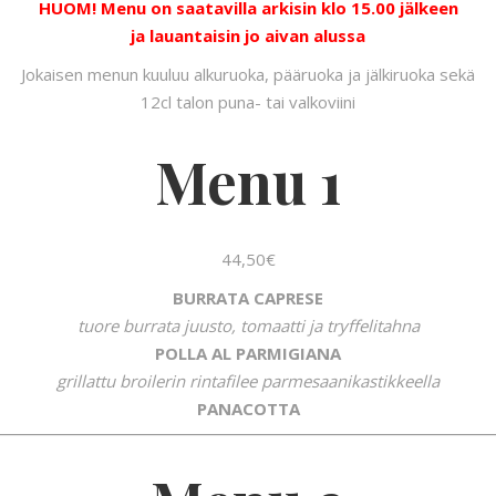
HUOM! Menu on saatavilla arkisin klo 15.00 jälkeen
ja lauantaisin jo aivan alussa
Jokaisen menun kuuluu alkuruoka, pääruoka ja jälkiruoka sekä
12cl talon puna- tai valkoviini
Menu 1
44,50€
BURRATA CAPRESE
tuore burrata juusto, tomaatti ja tryffelitahna
POLLA AL PARMIGIANA
grillattu broilerin rintafilee parmesaanikastikkeella
PANACOTTA