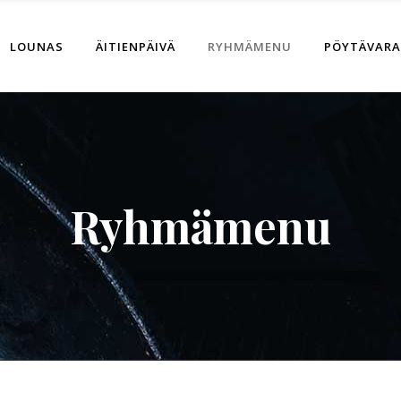
LOUNAS
ÄITIENPÄIVÄ
RYHMÄMENU
PÖYTÄVAR
Ryhmämenu