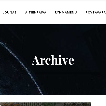
LOUNAS
ÄITIENPÄIVÄ
RYHMÄMENU
PÖYTÄVAR
Archive