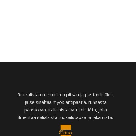
Ruokalistamme ulottuu pitsan ja pastan lisäksi,
ja se sisältää myös antipastia, runsasta
pääruokaa, italialaista katukeittiötä, joka
ilmentää italialaista ruokailutapaa ja jakamista.