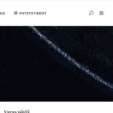
AUS
YHTEYSTIEDOT
Varaa pöytä